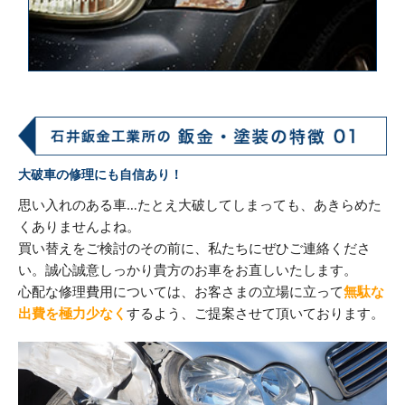
大破車の修理にも自信あり！
思い入れのある車…たとえ大破してしまっても、あきらめた
くありませんよね。
買い替えをご検討のその前に、私たちにぜひご連絡くださ
い。誠心誠意しっかり貴方のお車をお直しいたします。
心配な修理費用については、お客さまの立場に立って
無駄な
出費を極力少なく
するよう、ご提案させて頂いております。