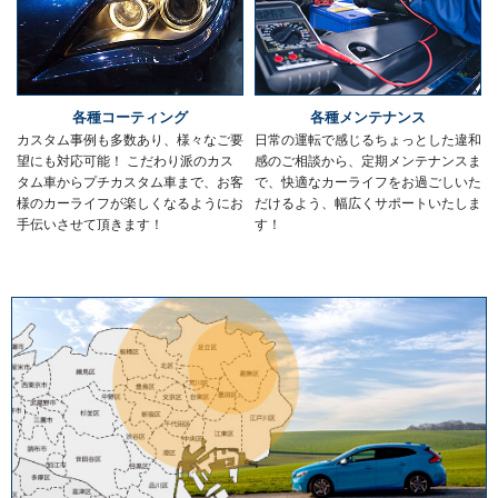
各種コーティング
各種メンテナンス
カスタム事例も多数あり、様々なご要
日常の運転で感じるちょっとした違和
望にも対応可能！ こだわり派のカス
感のご相談から、定期メンテナンスま
タム車からプチカスタム車まで、お客
で、快適なカーライフをお過ごしいた
様のカーライフが楽しくなるようにお
だけるよう、幅広くサポートいたしま
手伝いさせて頂きます！
す！