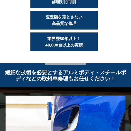
修理対応可能
査定額を落とさない
高品質な修理
業界歴50年以上！
40,000台以上の実績
繊細な技術を必要とするアルミボディ・スチールボ
ディなどの
欧州車修理もお任せください！