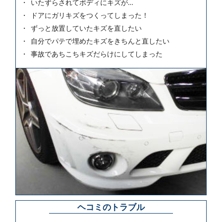
いたずらされてボディにキズが…
ドアにガリキズをつくってしまった！
ずっと放置していたキズを直したい
自分でパテで埋めたキズをきちんと直したい
事故であちこちキズだらけにしてしまった
ヘコミのトラブル