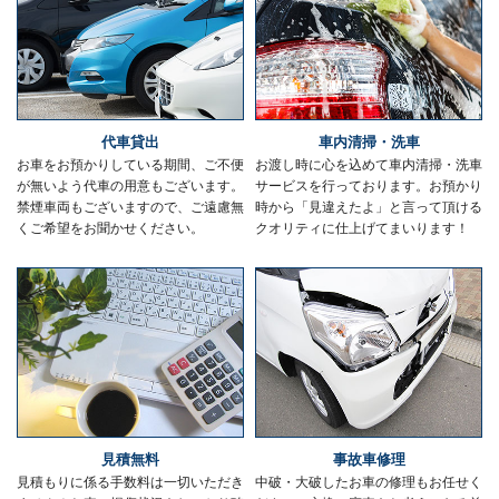
代車貸出
車内清掃・洗車
お車をお預かりしている期間、ご不便
お渡し時に心を込めて車内清掃・洗車
が無いよう代車の用意もございます。
サービスを行っております。お預かり
禁煙車両もございますので、ご遠慮無
時から「見違えたよ」と言って頂ける
くご希望をお聞かせください。
クオリティに仕上げてまいります！
見積無料
事故車修理
見積もりに係る手数料は一切いただき
中破・大破したお車の修理もお任せく