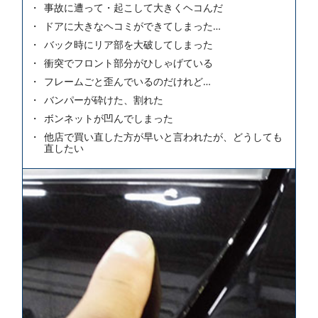
事故に遭って・起こして大きくヘコんだ
ドアに大きなヘコミができてしまった…
バック時にリア部を大破してしまった
衝突でフロント部分がひしゃげている
フレームごと歪んでいるのだけれど…
バンパーが砕けた、割れた
ボンネットが凹んでしまった
他店で買い直した方が早いと言われたが、どうしても
直したい