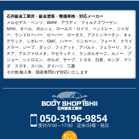
石井鈑金工業所・鈑金塗装・整備車検・対応メーカー
メルセデス・ベンツ、BMW、アウディ、フォルクスワーゲン、
MINI、オペル、ポルシェ、ロールス・ロイス、ベントレー、ジャガ
ー、ランドローバー、ローバー、ロータス、アストンマーチン、キャ
デラック、シボレー、GMC、ハマー、リンカーン、フォード、クライ
スラー、ジープ、ダッジ、フィアット、アバルト、フェラーリ、ラン
チア、アルファロメオ、マセラッティ、ランボルギーニ、ルノー、プ
ジョー、シトロエン、ボルボ、サーブ、トヨタ、日産、ホンダ、マツ
ダ、スズキ、スバル、ダイハツ、三菱
その他 輸入車・国産車問わず対応いたします
050-3196-9854
受付/9:00～17:00 定休/日曜・祝日