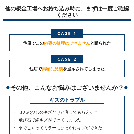
他の板金工場へお持ち込み時に、まずは一度ご確認
ください
CASE 1
他店でこの
内容の修理はできません
と断られた
CASE 2
他店で
高額な見積
を提示されてしまった
その他、こんなお悩みはございませんか？
キズのトラブル
ほんの少しのキズだけど直してもらえる？
飛び石で線キズができてしまった…
壁でこすってミラーにひっかけキズができた