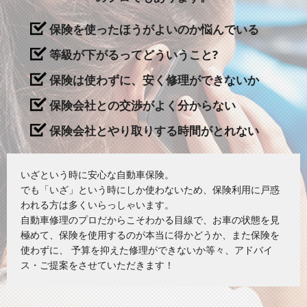
保険を使ったほうがよいのか悩んでいる
等級が下がるってどういうこと?
保険は使わずに、安く修理ができないか
保険会社との交渉がよく分からない
保険会社とやり取りする時間がとれない
いざという時に安心な自動車保険。
でも「いざ」という時にしか使わないため、保険利用に戸惑
われる方は多くいらっしゃいます。
自動車修理のプロだからこそわかる目線で、お車の状態を見
極めて、保険を使用するのが本当に得かどうか、また保険を
使わずに、 予算を抑えた修理ができないか等々、アドバイ
ス・ご提案をさせていただきます！