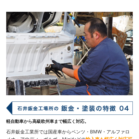
軽自動車から高級欧州車まで幅広く対応。
石井鈑金工業所では国産車からベンツ・BMW・アルファロ
メオ・アウディ・ボルボ・Miniなどの
輸入車も幅広く対応可